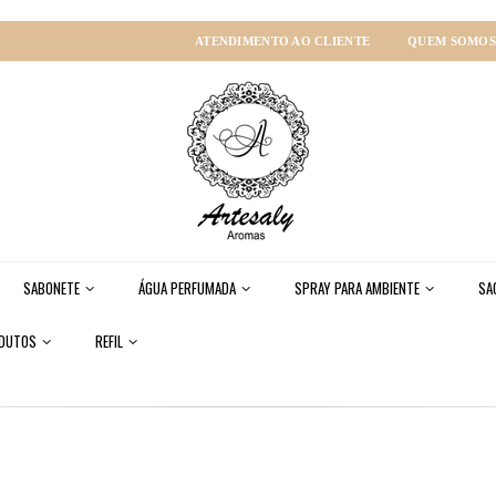
ATENDIMENTO AO CLIENTE
QUEM SOMOS
SABONETE
ÁGUA PERFUMADA
SPRAY PARA AMBIENTE
SA
ODUTOS
REFIL