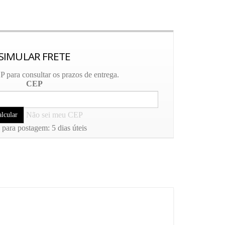
SIMULAR FRETE
 para consultar os prazos de entrega.
CEP
Não sei meu CEP
 para postagem: 5 dias úteis