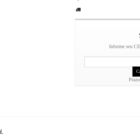
Informe seu CEP
Prazo
ml