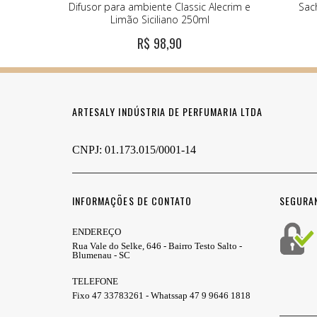
Difusor para ambiente Classic Alecrim e
Sac
Limão Siciliano 250ml
R$ 98,90
ARTESALY INDÚSTRIA DE PERFUMARIA LTDA
CNPJ: 01.173.015/0001-14
INFORMAÇÕES DE CONTATO
SEGURA
ENDEREÇO
Rua Vale do Selke, 646 - Bairro Testo Salto -
Blumenau - SC
TELEFONE
Fixo 47 33783261 - Whatssap 47 9 9646 1818