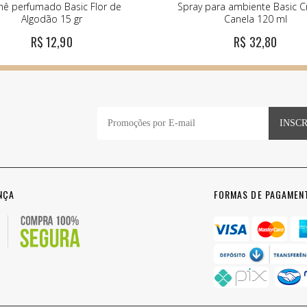
hê perfumado Basic Flor de
Spray para ambiente Basic C
Algodão 15 gr
Canela 120 ml
R$ 12,90
R$ 32,80
INSC
NÇA
FORMAS DE PAGAMEN