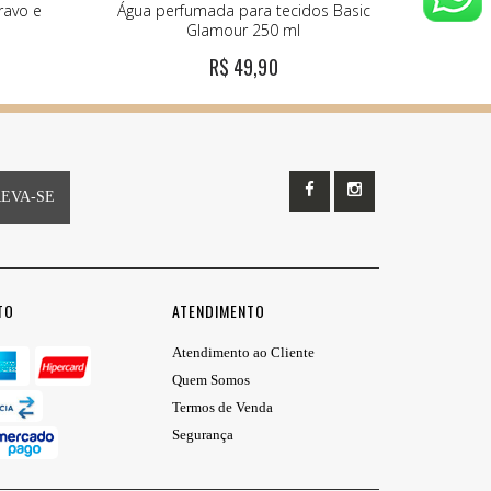
ravo e
Água perfumada para tecidos Basic
Glamour 250 ml
R$ 49,90
REVA-SE
TO
ATENDIMENTO
Atendimento ao Cliente
Quem Somos
Termos de Venda
Segurança