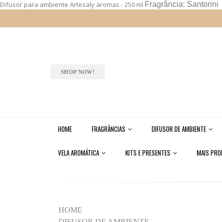
Difusor para ambiente Artesaly aromas - 250 ml
Fragrância: Santorini
SHOP NOW!
HOME
FRAGRÂNCIAS
DIFUSOR DE AMBIENTE
VELA AROMÁTICA
KITS E PRESENTES
MAIS PR
HOME
DIFUSOR DE AMBIENTE