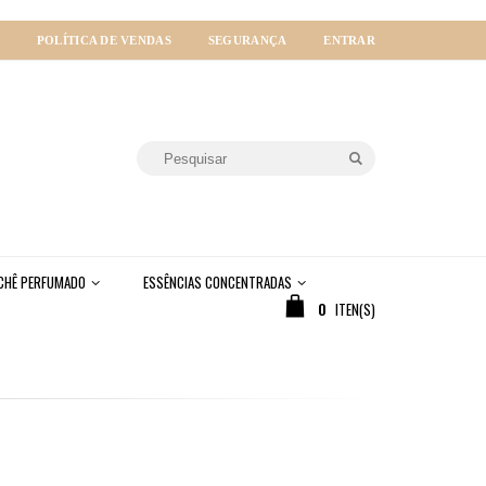
POLÍTICA DE VENDAS
SEGURANÇA
ENTRAR
CHÊ PERFUMADO
ESSÊNCIAS CONCENTRADAS
0
ITEN(S)