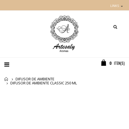
LINKS
0
ITEN(S)
Home
DIFUSOR DE AMBIENTE
DIFUSOR DE AMBIENTE CLASSIC 250 ML