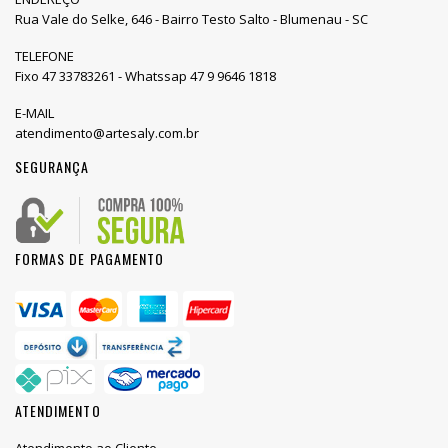
Rua Vale do Selke, 646 - Bairro Testo Salto - Blumenau - SC
TELEFONE
Fixo 47 33783261 - Whatssap 47 9 9646 1818
E-MAIL
atendimento@artesaly.com.br
SEGURANÇA
FORMAS DE PAGAMENTO
ATENDIMENTO
Atendimento ao Cliente