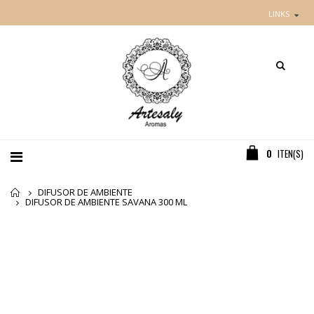
LINKS
0
ITEN(S)
Home
DIFUSOR DE AMBIENTE
DIFUSOR DE AMBIENTE SAVANA 300 ML