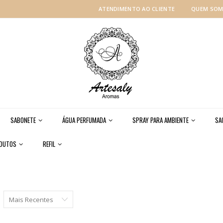
ATENDIMENTO AO CLIENTE
QUEM SO
SABONETE
ÁGUA PERFUMADA
SPRAY PARA AMBIENTE
SA
ODUTOS
REFIL