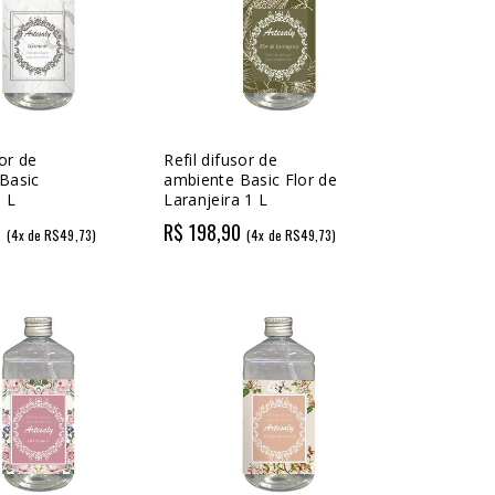
sor de
Refil difusor de
Basic
ambiente Basic Flor de
 L
Laranjeira 1 L
0
R$ 198,90
(4x de R$49,73)
(4x de R$49,73)