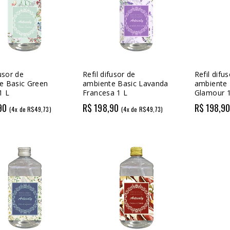
fusor de
Refil difusor de
Refil difu
e Basic Green
ambiente Basic Lavanda
ambiente 
1 L
Francesa 1 L
Glamour 1
90
R$ 198,90
R$ 198,9
(4x de R$49,73)
(4x de R$49,73)