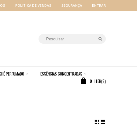
MOS
POLÍTICA DE VENDAS
SEGURANÇA
ENTRAR
CHÊ PERFUMADO
ESSÊNCIAS CONCENTRADAS
0
ITEN(S)