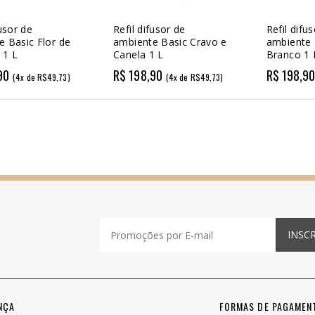
fusor de
Refil difusor de
Refil difu
e Basic Flor de
ambiente Basic Cravo e
ambiente 
 1 L
Canela 1 L
Branco 1 
90
R$ 198,90
R$ 198,9
(4x de R$49,73)
(4x de R$49,73)
INSC
NÇA
FORMAS DE PAGAMEN