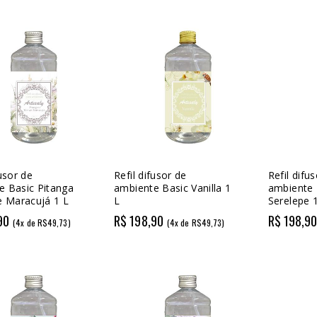
fusor de
Refil difusor de
Refil difu
e Basic Pitanga
ambiente Basic Vanilla 1
ambiente 
e Maracujá 1 L
L
Serelepe 
90
R$ 198,90
R$ 198,9
(4x de R$49,73)
(4x de R$49,73)