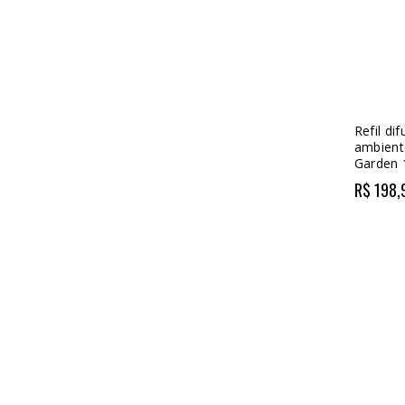
Refil di
ambient
Garden 
R$ 198,