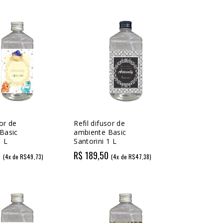
sor de
Refil difusor de
Basic
ambiente Basic
1 L
Santorini 1 L
0
R$ 189,50
(4x de R$49,73)
(4x de R$47,38)