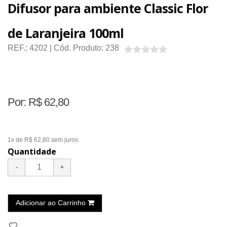
Difusor para ambiente Classic Flor
de Laranjeira 100ml
REF.:
4202
| Cód. Produto:
238
Por:
R$
62,80
1x de R$ 62,80
sem juros
Quantidade
Adicionar ao Carrinho