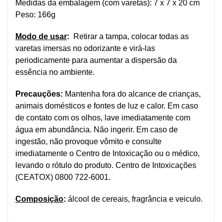
Medidas da embalagem (com varetas): 7 x 7 x 20 cm
Peso: 166g
Modo de usar
:
Retirar a tampa, colocar todas as
varetas imersas no odorizante e virá-las
periodicamente para aumentar a dispersão da
essência no ambiente.
Precauções:
Mantenha fora do alcance de crianças,
animais domésticos e fontes de luz e calor. Em caso
de contato com os olhos, lave imediatamente com
água em abundância. Não ingerir. Em caso de
ingestão, não provoque vômito e consulte
imediatamente o Centro de Intoxicação ou o médico,
levando o rótulo do produto. Centro de Intoxicações
(CEATOX) 0800 722-6001.
Composição
:
álcool de cereais, fragrância e veiculo.