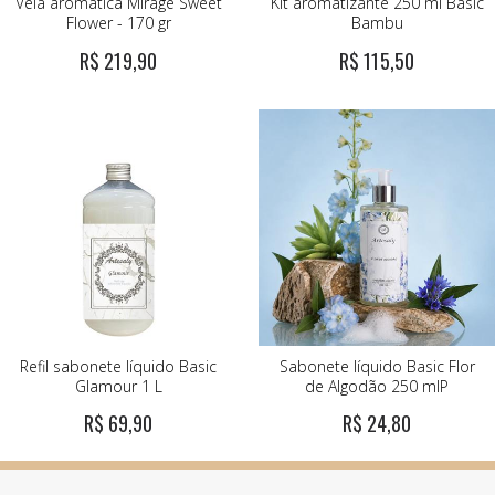
Vela aromática Mirage Sweet
Kit aromatizante 250 ml Basic
Flower - 170 gr
Bambu
R$ 219,90
R$ 115,50
Refil sabonete líquido Basic
Sabonete líquido Basic Flor
Glamour 1 L
de Algodão 250 mlP
R$ 69,90
R$ 24,80